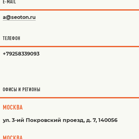
E-MAIL
a@seoton.ru
ТЕЛЕФОН
+79258339093
ОФИСЫ И РЕГИОНЫ
МОСКВА
ул. 3-ий Покровский проезд, д. 7, 140056
МОСКВА