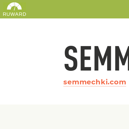
SEMM
semmechki.com