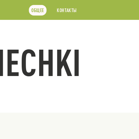
ОБЩЕЕ
КОНТАКТЫ
ECHKI