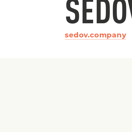
SEDO
sedov.company