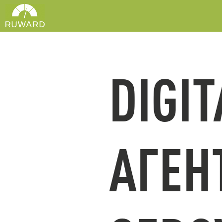
DIGIT
АГЕН