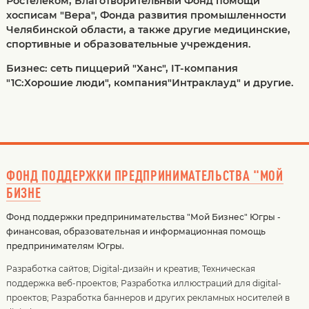
Ростелеком, Благотворительный Фонд помощи
хосписам "Вера", Фонда развития промышленности
Челябинской области, а также другие медицинские,
спортивные и образовательные учреждения.
Бизнес: сеть пиццерий "Ханс", IT-компания
"1С:Хорошие люди", компания"Интраклауд" и другие.
ФОНД ПОДДЕРЖКИ ПРЕДПРИНИМАТЕЛЬСТВА "МОЙ
БИЗНЕ
Фонд поддержки предпринимательства "Мой Бизнес" Югры -
финансовая, образовательная и информационная помощь
предпринимателям Югры.
Разработка сайтов
;
Digital-дизайн и креатив
;
Техническая
поддержка веб-проектов
;
Разработка иллюстраций для digital-
проектов
;
Разработка баннеров и других рекламных носителей в