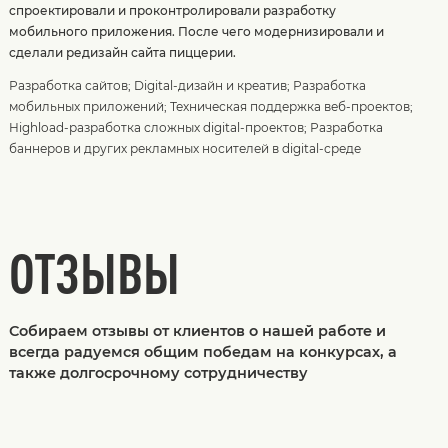
спроектировали и проконтролировали разработку
мобильного приложения. После чего модернизировали и
сделали редизайн сайта пиццерии.
Разработка сайтов
;
Digital-дизайн и креатив
;
Разработка
мобильных приложений
;
Техническая поддержка веб-проектов
;
Highload-разработка сложных digital-проектов
;
Разработка
баннеров и других рекламных носителей в digital-среде
ОТЗЫВЫ
Собираем отзывы от клиентов о нашей работе и
всегда радуемся общим победам на конкурсах, а
также долгосрочному сотрудничеству