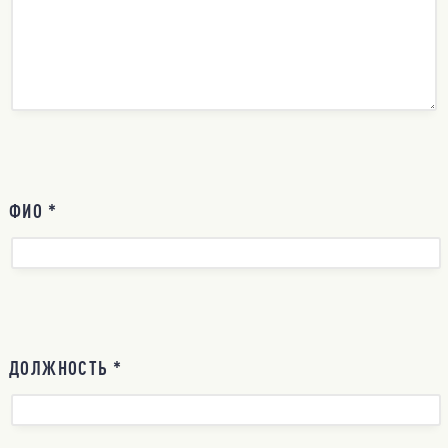
ФИО *
ДОЛЖНОСТЬ *