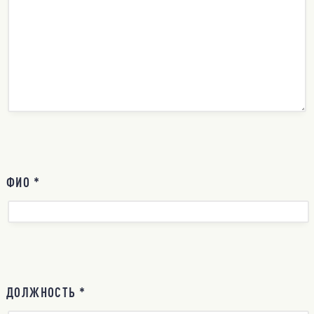
ФИО *
ДОЛЖНОСТЬ *