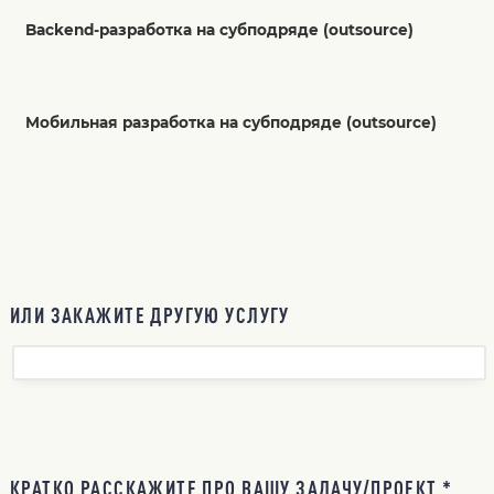
Backend-разработка на субподряде (outsource)
Мобильная разработка на субподряде (outsource)
ИЛИ ЗАКАЖИТЕ ДРУГУЮ УСЛУГУ
КРАТКО РАССКАЖИТЕ ПРО ВАШУ ЗАДАЧУ/ПРОЕКТ *