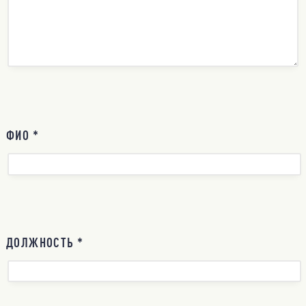
ФИО *
ДОЛЖНОСТЬ *