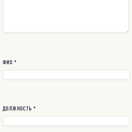
ФИО *
ДОЛЖНОСТЬ *