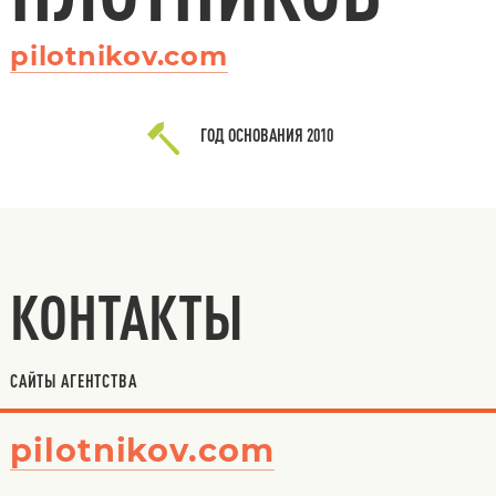
pilotnikov.com
ГОД ОСНОВАНИЯ
2010
КОНТАКТЫ
САЙТЫ АГЕНТСТВА
pilotnikov.com