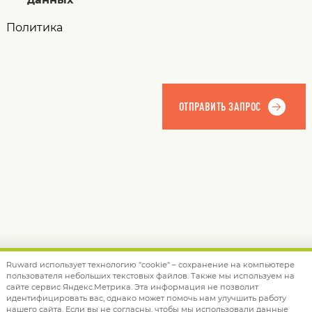
Политика
Ruward использует технологию "cookie" – сохранение на компьютере
пользователя небольших текстовых файлов. Также мы используем на
© 2012 — 2026 Ruward
info@ruward.ru
сайте сервис Яндекс.Метрика. Эта информация не позволит
идентифицировать вас, однако может помочь нам улучшить работу
Политика обработки персональных данных
нашего сайта. Если вы не согласны, чтобы мы использовали данные