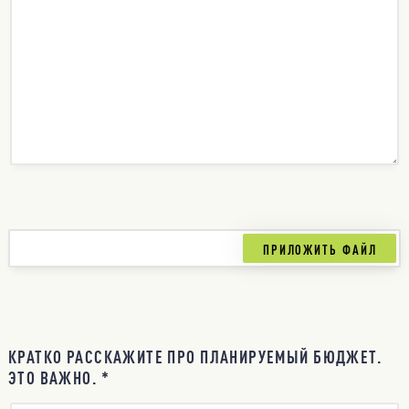
КРАТКО РАССКАЖИТЕ ПРО ПЛАНИРУЕМЫЙ БЮДЖЕТ.
ЭТО ВАЖНО. *