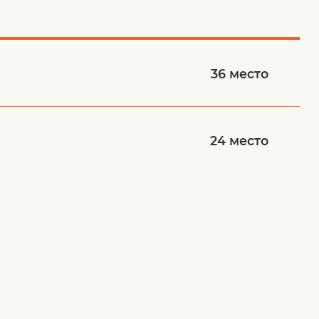
36
место
24
место