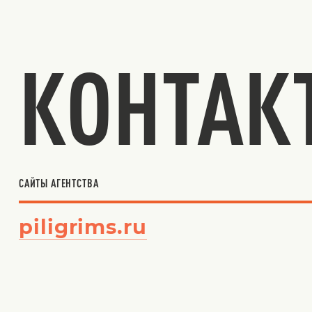
КОНТАК
САЙТЫ АГЕНТСТВА
piligrims.ru