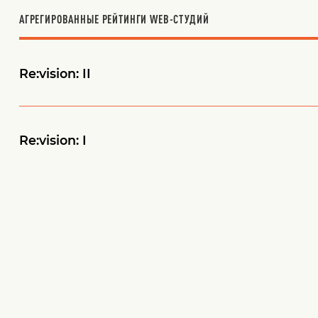
АГРЕГИРОВАННЫЕ РЕЙТИНГИ WEB-СТУДИЙ
Re:vision: II
Re:vision: I