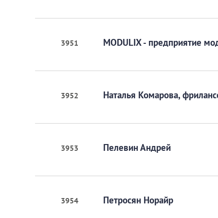
MODULIX - предприятие мо
3951
Наталья Комарова, фриланс
3952
Пелевин Андрей
3953
Петросян Норайр
3954