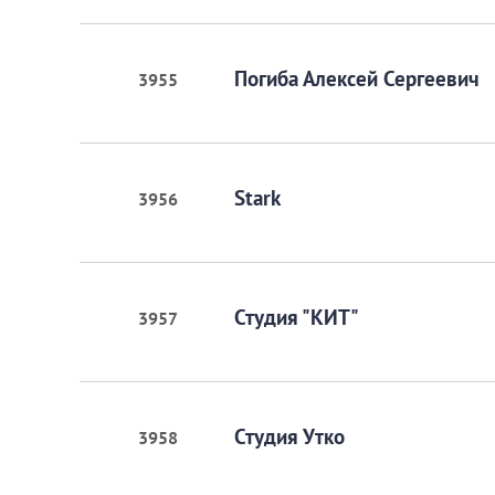
Погиба Алексей Сергеевич
3955
Stark
3956
Студия "КИТ"
3957
Студия Утко
3958