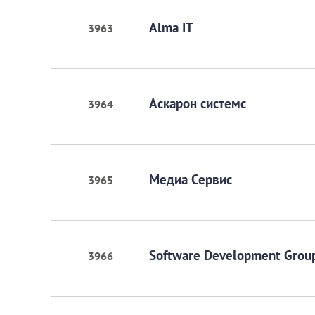
Alma IT
3963
Аскарон системс
3964
Медиа Сервис
3965
Software Development Grou
3966