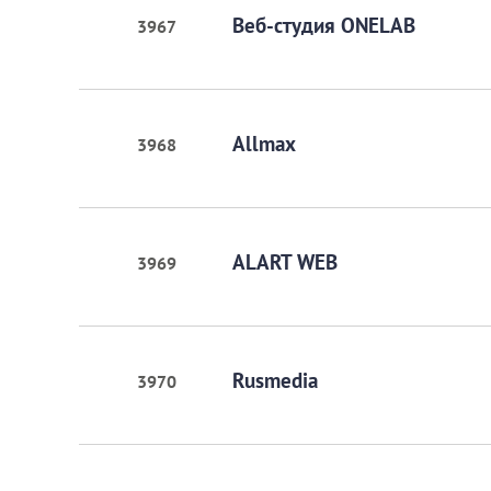
Веб-студия ONELAB
3967
Allmax
3968
ALART WEB
3969
Rusmedia
3970