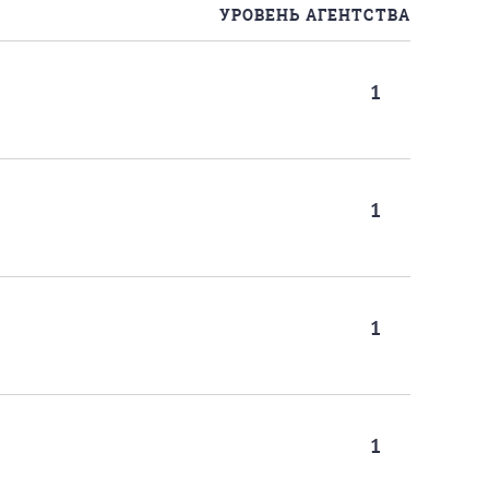
УРОВЕНЬ АГЕНТСТВА
1
1
1
1