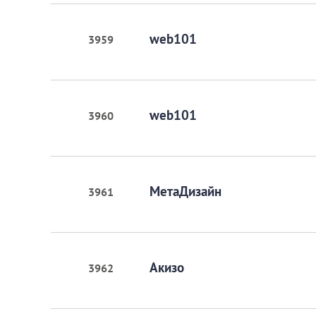
web101
3959
web101
3960
МетаДизайн
3961
Акизо
3962