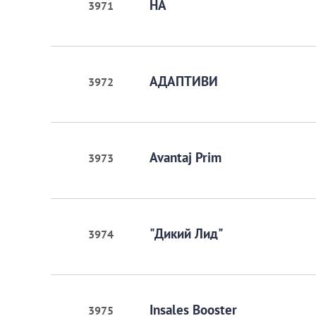
HA
3971
АДАПТИВИ
3972
Avantaj Prim
3973
"Дикий Лид"
3974
Insales Booster
3975