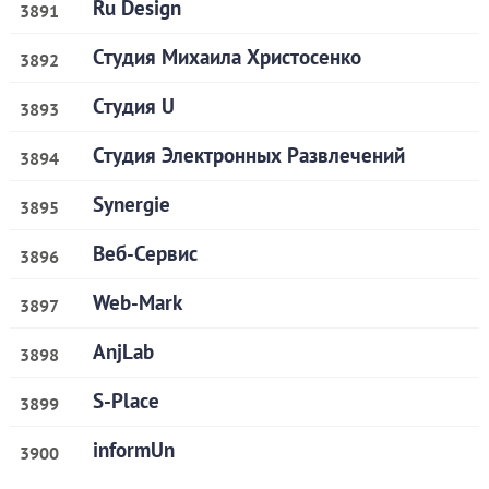
Ru Design
3891
Студия Михаила Христосенко
3892
Студия U
3893
Студия Электронных Развлечений
3894
Synergie
3895
Веб-Сервис
3896
Web-Mark
3897
AnjLab
3898
S-Place
3899
informUn
3900