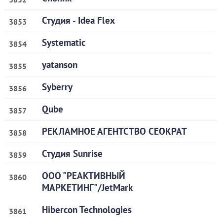
Студия - Idea Flex
3853
Systematic
3854
yatanson
3855
Syberry
3856
Qube
3857
РЕКЛАМНОЕ АГЕНТСТВО СЕОКРАТ
3858
Студия Sunrise
3859
ООО "РЕАКТИВНЫЙ
3860
МАРКЕТИНГ"/JetMark
Hibercon Technologies
3861