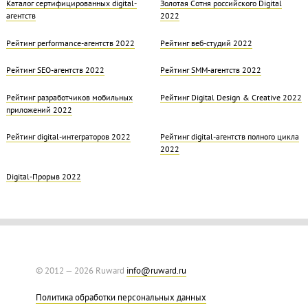
Каталог сертифицированных digital-
Золотая Cотня российского Digital
агентств
2022
Рейтинг performance-агентств 2022
Рейтинг веб-студий 2022
Рейтинг SEO-агентств 2022
Рейтинг SMM-агентств 2022
Рейтинг разработчиков мобильных
Рейтинг Digital Design & Creative 2022
приложений 2022
Рейтинг digital-интеграторов 2022
Рейтинг digital-агентств полного цикла
2022
Digital-Прорыв 2022
© 2012 — 2026 Ruward
info@ruward.ru
Политика обработки персональных данных