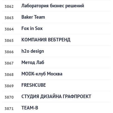
Лаборатория бизнес решений
3862
Baker Team
3863
Fox in Sox
3864
КОМПАНИЯ ВЕБТРЕНД
3865
h2o design
3866
Метод Лаб
3867
MODX-клуб Москва
3868
FRESHCUBE
3869
СТУДИЯ ДИЗАЙНА ГРАФПРОЕКТ
3870
TEAM-B
3871