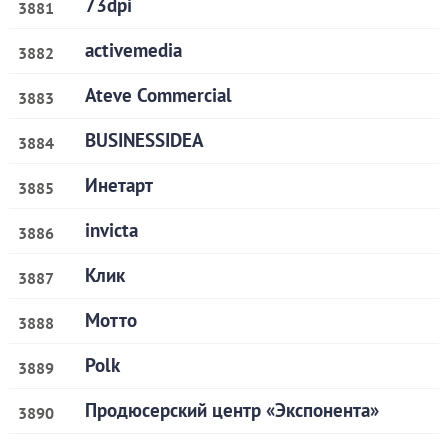
73dpi
3881
activemedia
3882
Ateve Commercial
3883
BUSINESSIDEA
3884
Инетарт
3885
invicta
3886
Клик
3887
Мотто
3888
Polk
3889
Продюсерский центр «Экспонента»
3890