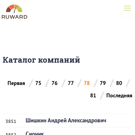
Каталог компаний
/
/
/
/
/
/
/
Первая
75
76
77
78
79
80
/
81
Последняя
Шишкин Андрей Александрович
3851
Сионик
3852