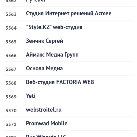
3562
Студия Интернет решений Acmee
3563
"Style.KZ" web-студия
3564
Зенчик Сергей
3565
Аймакс Медиа Групп
3566
Основа Медиа
3567
Веб-студия FACTORIA WEB
3568
Yeti
3569
webstroitel.ru
3570
Promwad Mobile
3571