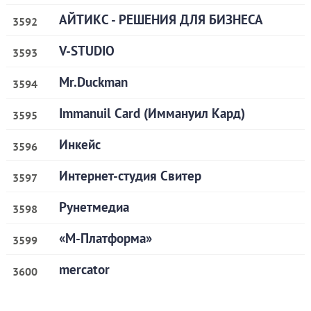
АЙТИКС - РЕШЕНИЯ ДЛЯ БИЗНЕСА
3592
V-STUDIO
3593
Mr.Duckman
3594
Immanuil Card (Иммануил Кард)
3595
Инкейс
3596
Интернет-студия Свитер
3597
Рунетмедиа
3598
«М-Платформа»
3599
mercator
3600