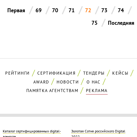
/
/
/
/
/
/
/
Первая
69
70
71
72
73
74
/
75
Последняя
РЕЙТИНГИ
СЕРТИФИКАЦИЯ
ТЕНДЕРЫ
КЕЙСЫ
AWARD
НОВОСТИ
О НАС
ПАМЯТКА АГЕНТСТВАМ
РЕКЛАМА
Каталог сертифицированных digital-
Золотая Cотня российского Digital
агентств
2022