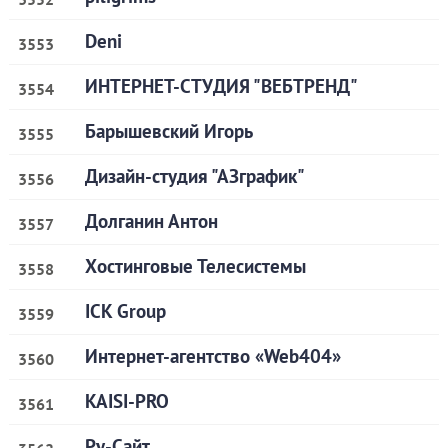
Deni
3553
ИНТЕРНЕТ-СТУДИЯ "ВЕБТРЕНД"
3554
Барышевский Игорь
3555
Дизайн-студия "АЗграфик"
3556
Долганин Антон
3557
Хостинговые Телесистемы
3558
ICK Group
3559
Интернет-агентство «Web404»
3560
KAISI-PRO
3561
Ру-Сайт