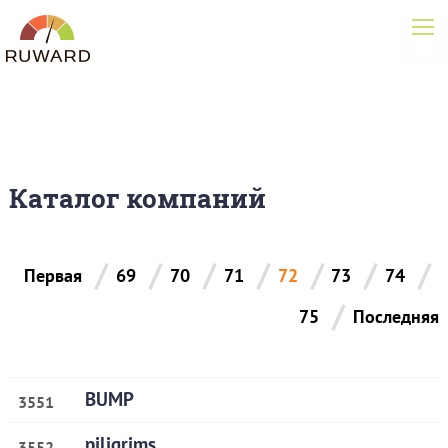
Каталог компаний
/
/
/
/
/
/
/
Первая
69
70
71
72
73
74
/
75
Последняя
BUMP
3551
piligrims
3552