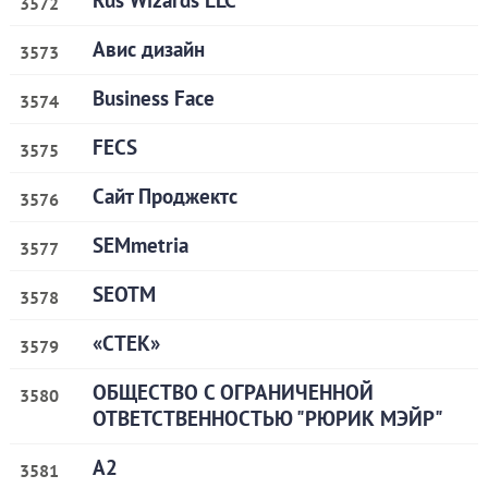
Rus Wizards LLC
3572
Авис дизайн
3573
Business Face
3574
FECS
3575
Сайт Проджектс
3576
SEMmetria
3577
SEOTM
3578
«СТЕК»
3579
ОБЩЕСТВО С ОГРАНИЧЕННОЙ
3580
ОТВЕТСТВЕННОСТЬЮ "РЮРИК МЭЙР"
A2
3581