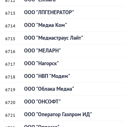
6712
ООО "ЛПГЕНЕРАТОР"
6713
ООО "Медиа Ком"
6714
ООО "Медиастраус Лайт"
6715
ООО "МЕЛАРН"
6716
ООО "Нагорск"
6717
ООО "НВП "Модем"
6718
ООО "Облака Медиа"
6719
ООО "ОНСОФТ"
6720
ООО "Оператор Газпром ИД"
6721