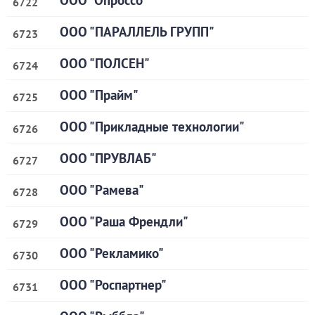
ООО "Опроссо"
6722
ООО "ПАРАЛЛЕЛЬ ГРУПП"
6723
ООО "ПОЛСЕН"
6724
ООО "Прайм"
6725
ООО "Прикладные технологии"
6726
ООО "ПРУВЛАБ"
6727
ООО "Рамева"
6728
ООО "Раша Френдли"
6729
ООО "Рекламико"
6730
ООО "Роспартнер"
6731