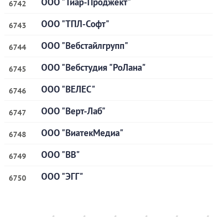
ООО "Тиар-Проджект"
6742
ООО "ТПЛ-Софт"
6743
ООО "Вебстайлгрупп"
6744
ООО "Вебстудия "РоЛана"
6745
ООО "ВЕЛЕС"
6746
ООО "Верт-Лаб"
6747
ООО "ВиатекМедиа"
6748
ООО "ВВ"
6749
ООО "ЭГГ"
6750