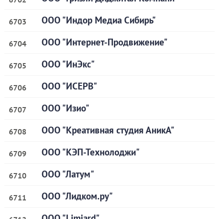
ООО "Индор Медиа Сибирь"
6703
ООО "Интернет-Продвижение"
6704
ООО "ИнЭкс"
6705
ООО "ИСЕРВ"
6706
ООО "Изио"
6707
ООО "Креативная студия АникА"
6708
ООО "КЭП-Технолоджи"
6709
ООО "Латум"
6710
ООО "Лидком.ру"
6711
ООО "Limiard"