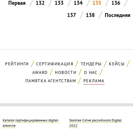
/
/
/
/
/
/
Первая
132
133
134
135
136
/
/
137
138
Последняя
РЕЙТИНГИ
СЕРТИФИКАЦИЯ
ТЕНДЕРЫ
КЕЙСЫ
AWARD
НОВОСТИ
О НАС
ПАМЯТКА АГЕНТСТВАМ
РЕКЛАМА
Каталог сертифицированных digital-
Золотая Cотня российского Digital
агентств
2022