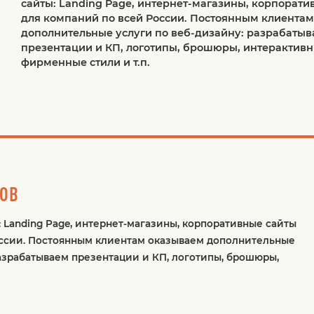
сайты: Landing Page, интернет-магазины, корпорати
для компаний по всей России. Постоянным клиента
дополнительные услуги по веб-дизайну: разрабаты
презентации и КП, логотипы, брошюры, интерактивн
фирменные стили и т.п.
ТОВ
 Landing Page, интернет-магазины, корпоративные сайты
оссии. Постоянным клиентам оказываем дополнительные
разрабатываем презентации и КП, логотипы, брошюры,