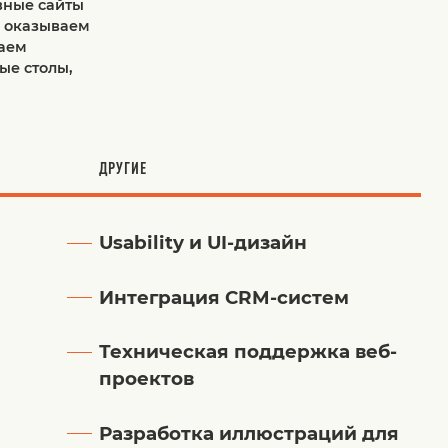
вные сайты
м оказываем
ваем
ые столы,
ДРУГИЕ
Usability и UI-дизайн
Интеграция CRM-систем
Техническая поддержка веб-
проектов
Разработка иллюстраций для