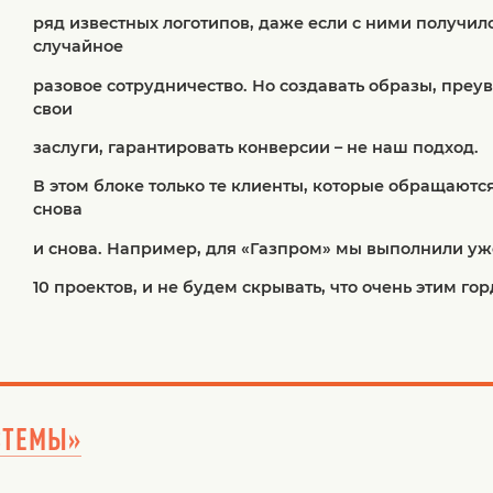
ряд известных логотипов, даже если с ними получил
случайное
разовое сотрудничество. Но создавать образы, преу
свои
заслуги, гарантировать конверсии – не наш подход.
В этом блоке только те клиенты, которые обращаютс
снова
и снова. Например, для «Газпром» мы выполнили уж
10 проектов, и не будем скрывать, что очень этим го
СТЕМЫ»