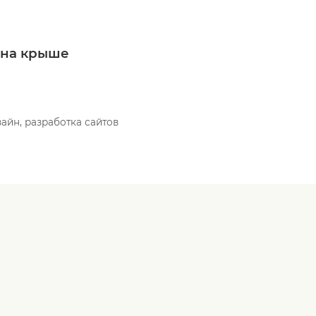
т на крыше
айн, разработка сайтов