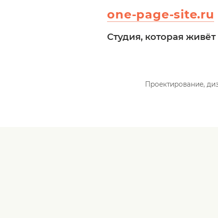
one-page-site.ru
Студия, которая живё
Проектирование, диз