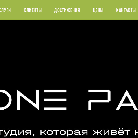
СЛУГИ
КЛИЕНТЫ
ДОСТИЖЕНИЯ
ЦЕНЫ
КОНТАКТЫ