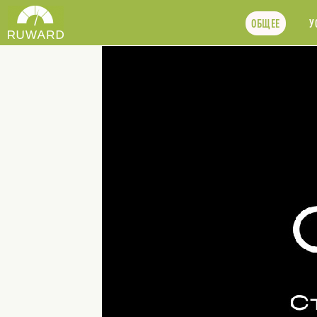
ОБЩЕЕ
У