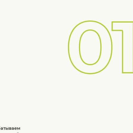
абатываем