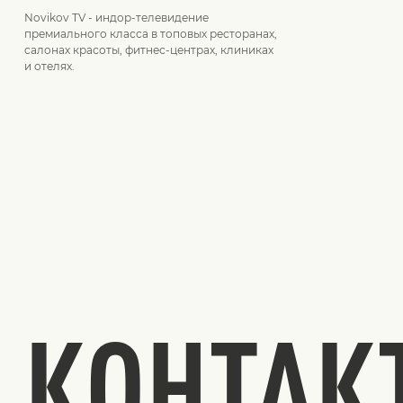
Novikov TV - индор-телевидение
премиального класса в топовых ресторанах,
салонах красоты, фитнес-центрах, клиниках
и отелях.
КОНТАК