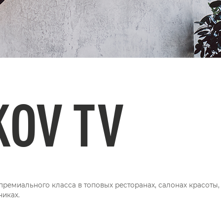
KOV TV
ремиального класса в топовых ресторанах, салонах красоты,
никах.