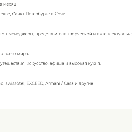
 в месяц
оскве, Санкт-Петербурге и Сочи
топ-менеджеры, представители творческой и интеллектуально
о всего мира.
путешествия, искусство, афиша и высокая кухня.
o, swissôtel, EXCEED, Armani / Casa и другие