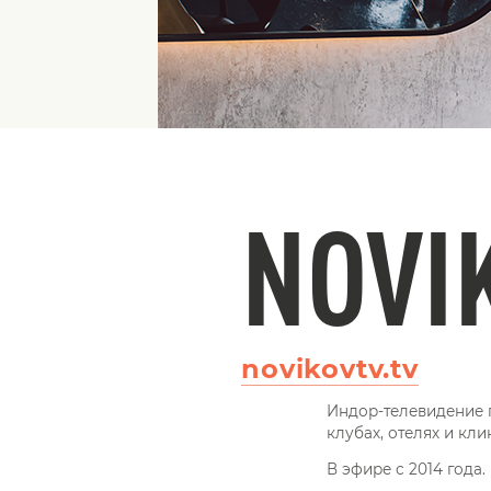
NOVI
novikovtv.tv
Индор-телевидение п
клубах, отелях и кли
В эфире с 2014 года.