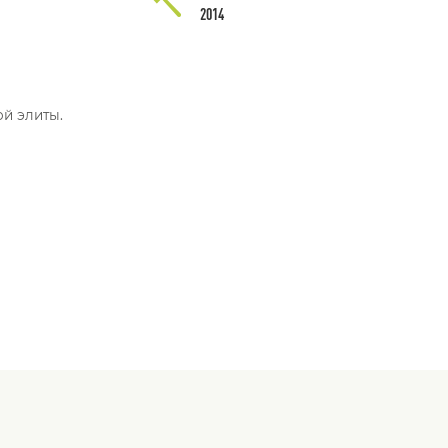
2014
й элиты.