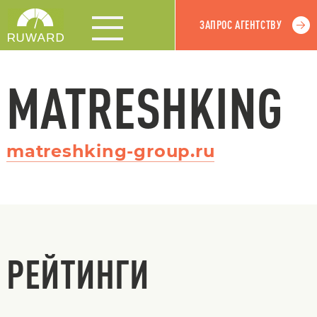
ЗАПРОС АГЕНТСТВУ
MATRESHKING
matreshking-group.ru
РЕЙТИНГИ