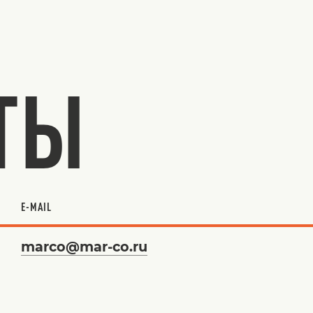
ТЫ
E-MAIL
marco@mar-co.ru