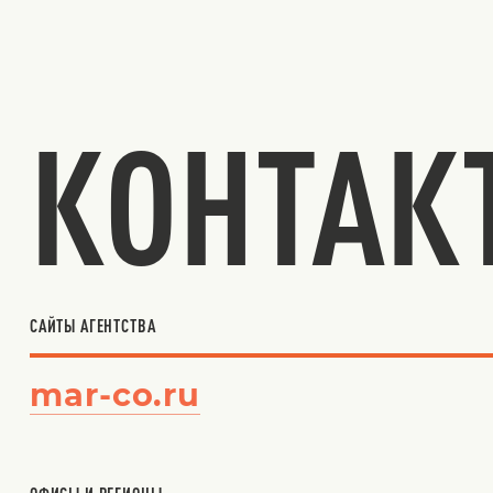
КОНТАК
САЙТЫ АГЕНТСТВА
mar-co.ru