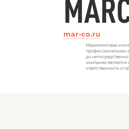
MAR
mar-co.ru
Маркетинговая комп
профессиональных ко
до непосредственно 
компании являются 
ответственность и п