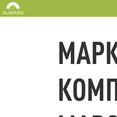
МАРК
КОМ