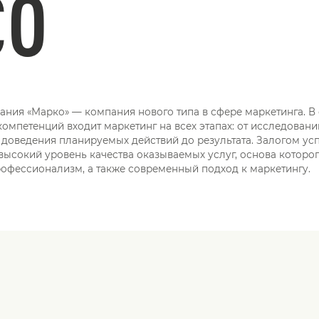
CO
ания «Марко» — компания нового типа в сфере маркетинга. В
мпетенций входит маркетинг на всех этапах: от исследований
доведения планируемых действий до результата. Залогом ус
высокий уровень качества оказываемых услуг, основа которо
рофессионализм, а также современный подход к маркетингу.