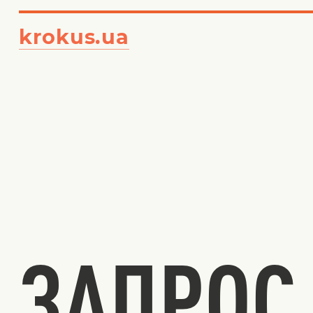
krokus.ua
ЗАПРОС 