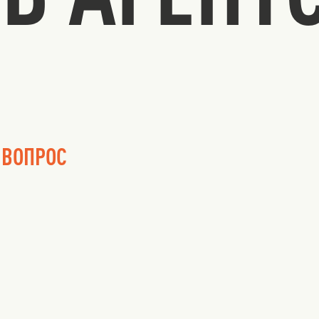
 ВОПРОС