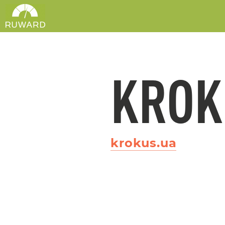
KROK
krokus.ua