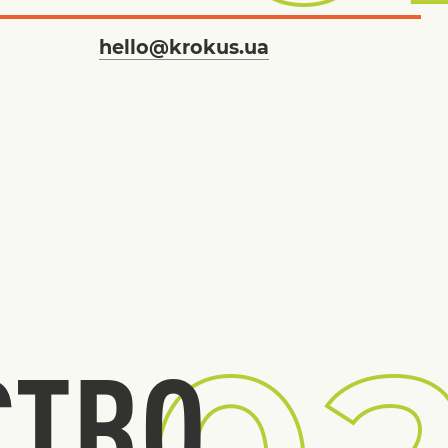
hello@krokus.ua
СТВО