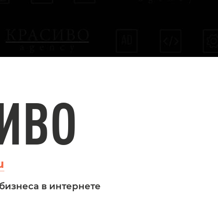
ИВО
u
бизнеса в интернете