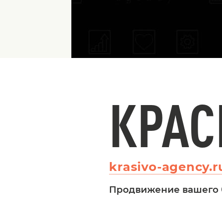
КРАС
krasivo-agency.r
Продвижение вашего 