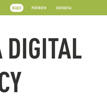
ОБЩЕЕ
РЕЙТИНГИ
КОНТАКТЫ
 DIGITAL
CY