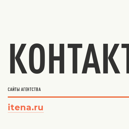
КОНТАК
САЙТЫ АГЕНТСТВА
itena.ru