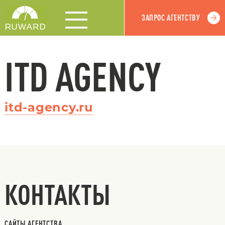
ЗАПРОС АГЕНТСТВУ
ITD AGENCY
itd-agency.ru
КОНТАКТЫ
САЙТЫ АГЕНТСТВА