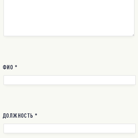
ФИО *
ДОЛЖНОСТЬ *