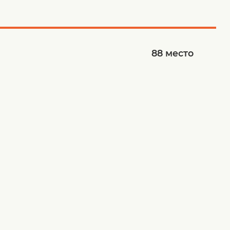
88
место