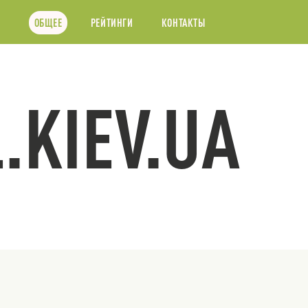
ОБЩЕЕ
РЕЙТИНГИ
КОНТАКТЫ
.KIEV.UA