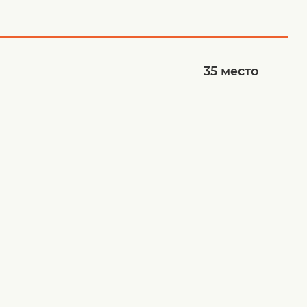
35
место