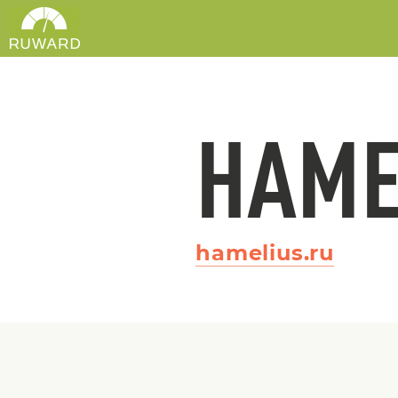
HAME
hamelius.ru