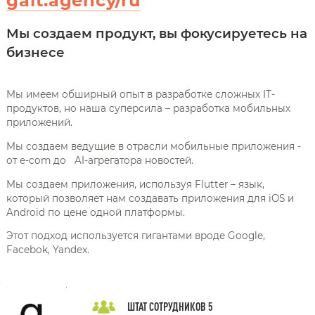
galt.agency/ru
Мы создаем продукт, вы фокусируетесь на
бизнесе
Мы имеем обширный опыт в разработке сложных IT-
продуктов, но наша суперсила – разработка мобильных
приложений.
Мы создаем ведущие в отрасли мобильные приложения -
от e-com до AI-агрегатора новостей.
Мы создаем приложения, используя Flutter – язык,
который позволяет нам создавать приложения для iOS и
Android по цене одной платформы.
Этот подход используется гигантами вроде Google,
Facebok, Yandex.
ШТАТ СОТРУДНИКОВ
5