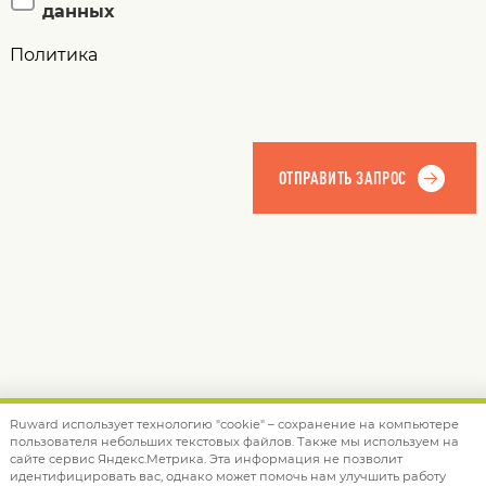
данных
Политика
Ruward использует технологию "cookie" – сохранение на компьютере
пользователя небольших текстовых файлов. Также мы используем на
© 2012 — 2026 Ruward
info@ruward.ru
сайте сервис Яндекс.Метрика. Эта информация не позволит
идентифицировать вас, однако может помочь нам улучшить работу