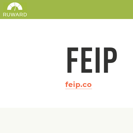
FEIP
feip.co