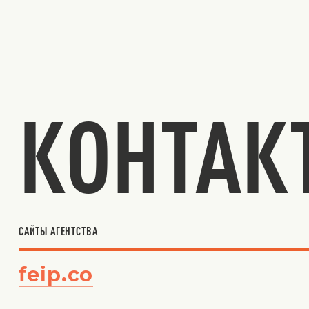
КОНТАК
САЙТЫ АГЕНТСТВА
feip.co