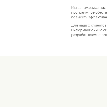
Мы занимаемся цифр
программное обеспеч
повысить эффективно
Для наших клиентов
информационные сис
разрабатываем старт