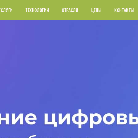
УСЛУГИ
ТЕХНОЛОГИИ
ОТРАСЛИ
ЦЕНЫ
КОНТАКТЫ