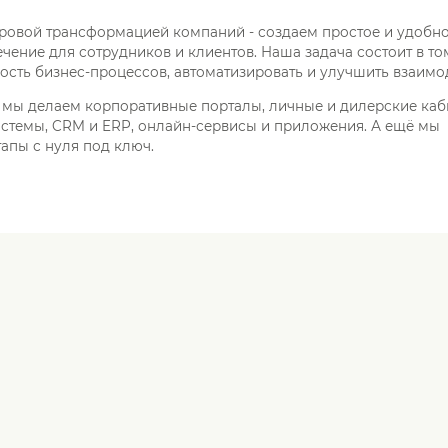
овой трансформацией компаний - создаем простое и удобн
ение для сотрудников и клиентов. Наша задача состоит в то
сть бизнес-процессов, автоматизировать и улучшить взаимо
 мы делаем корпоративные порталы, личные и дилерские каб
темы, CRM и ERP, онлайн-сервисы и приложения. А ещё мы
апы с нуля под ключ.