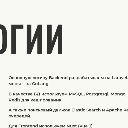
ОГИИ
Основную логику Backend разрабатываем на Laravel.
места - на GoLang.
В качестве БД используем MySQL, Postgresql, Mongo.
Redis для кеширования.
А также поисковый движок Elastic Search и Apache K
очередей.
Для Frontend используем Nuxt (Vue 3).