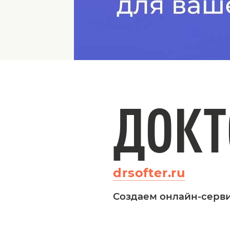
ДОКТ
drsofter.ru
Создаем онлайн-серви