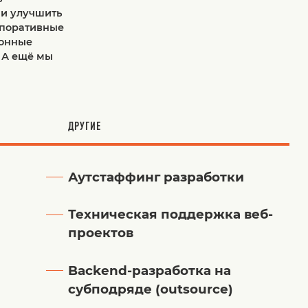
 и улучшить
рпоративные
ионные
 А ещё мы
ДРУГИЕ
Аутстаффинг разработки
Техническая поддержка веб-
проектов
Backend-разработка на
субподряде (outsource)