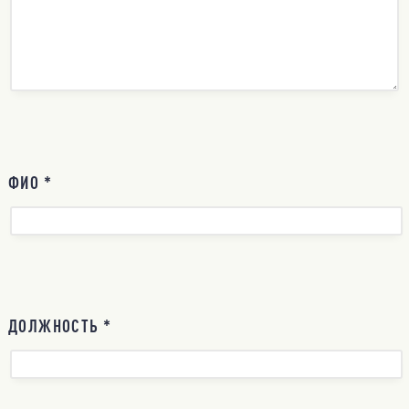
ФИО *
ДОЛЖНОСТЬ *