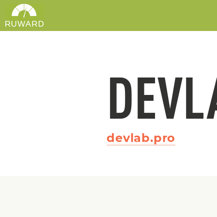
DEVL
devlab.pro