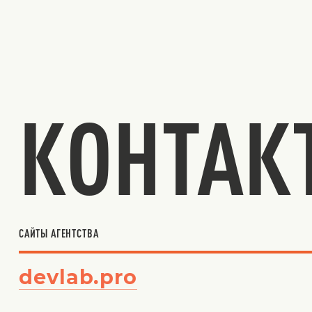
КОНТАК
САЙТЫ АГЕНТСТВА
devlab.pro