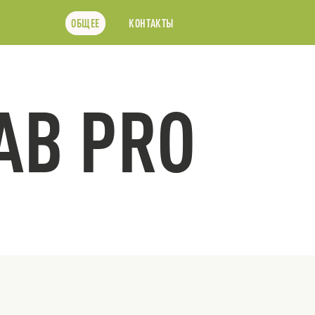
ОБЩЕЕ
КОНТАКТЫ
AB PRO