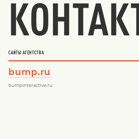
КОНТАК
САЙТЫ АГЕНТСТВА
bump.ru
bumpinteractive.ru