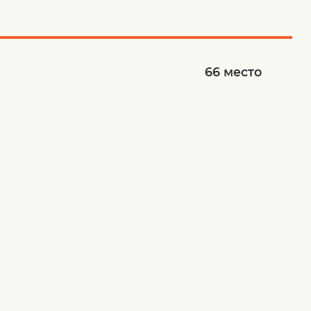
66
место