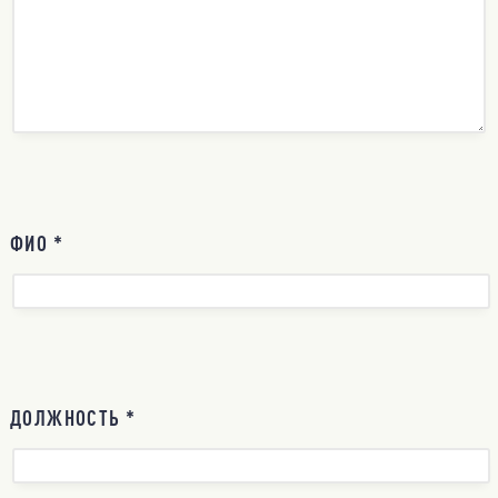
ФИО *
ДОЛЖНОСТЬ *