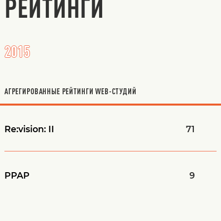
РЕЙТИНГИ
2015
АГРЕГИРОВАННЫЕ РЕЙТИНГИ WEB-СТУДИЙ
Re:vision: II
71
PPAP
9