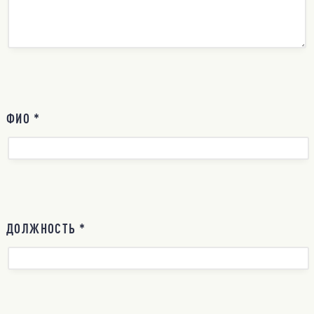
ФИО *
ДОЛЖНОСТЬ *