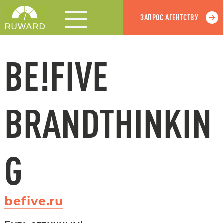
ЗАПРОС АГЕНТСТВУ
BE!FIVE
BRANDTHINKIN
G
befive.ru