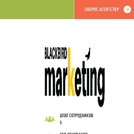
ЗАПРОС АГЕНТСТВУ
ШТАТ СОТРУДНИКОВ
5