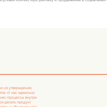
но из утверждений,
тов: «У нас идеально
нес-процессы внутри
мся делать продукт