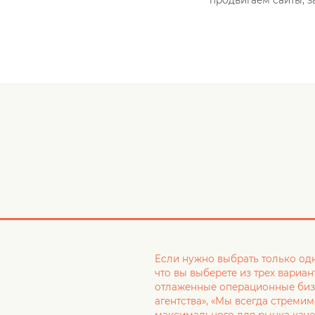
Если нужно выбрать только од
что вы выберете из трех вариан
отлаженные операционные биз
агентства», «Мы всегда стреми