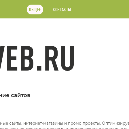
ОБЩЕЕ
КОНТАКТЫ
EB.RU
ние сайтов
ные сайты, интернет-магазины и промо проекты. Оптимизиру
апускаем контекстную рекламу и продвижение в социальных с