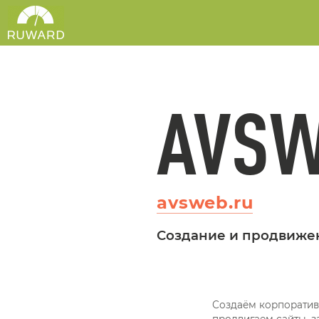
AVSW
avsweb.ru
Создание и продвиже
Создаём корпоратив
продвигаем сайты, з