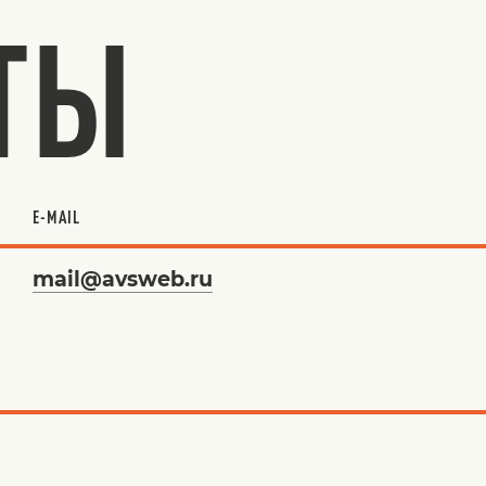
ТЫ
E-MAIL
mail@avsweb.ru