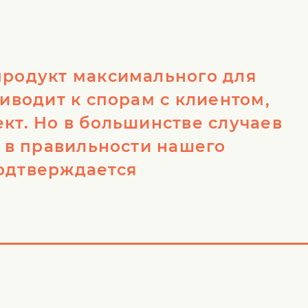
продукт максимального для
риводит к спорам с клиентом,
кт. Но в большинстве случаев
а в правильности нашего
одтверждается