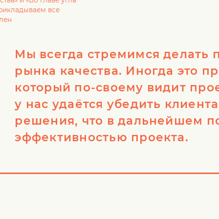
тва» и «Во главе угла
 прикладываем все
олен
Мы всегда стремимся делать 
рынка качества. Иногда это п
который по-своему видит прое
у нас удаётся убедить клиент
решения, что в дальнейшем п
эффективностью проекта.