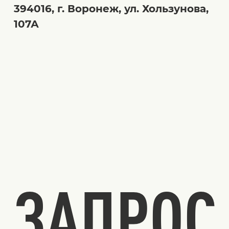
394016, г. Воронеж, ул. Хользунова,
107А
ЗАПРОС 