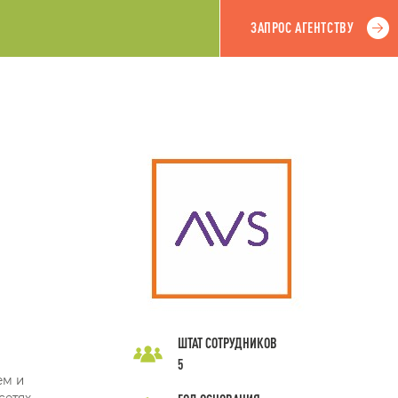
ЗАПРОС АГЕНТСТВУ
ШТАТ СОТРУДНИКОВ
5
ем и
етях.