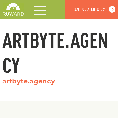
ЗАПРОС АГЕНТСТВУ
ARTBYTE.AGEN
CY
artbyte.agency