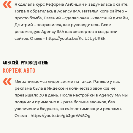
Я сделала курс Реформа Амбиций и задумалась о сайте.
Тогда я обратилась в Agency IMA. Наталья копирайтер –
просто бомба, Евгений – сделал очень классный дизайн,
Дмитрий – понравился, как руководитель. Всем
рекомендую Agency IMA как экспертов в создании
сайтов. Отзыв – https://youtu.be/KciUJUyUREk
АЛЕКСЕЙ, РУКОВОДИТЕЛЬ
КОРТЕЖ АВТО
Мы занимаемся лицензиями на такси. Раньше у нас
реклама была в Яндексе и количество звонков не
превышало 30 в день. После настройки в AgencyIMA мы
получили примерно в 2 раза больше звонков, без
увеличения бюджета, за счёт оптимизации рекламы.
Отзыв – https://youtu.be/gbJgirW48Og