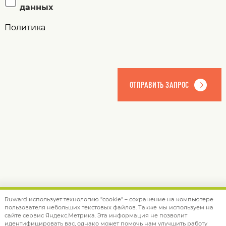
данных
Политика
Ruward использует технологию "cookie" – сохранение на компьютере
пользователя небольших текстовых файлов. Также мы используем на
© 2012 — 2026 Ruward
info@ruward.ru
сайте сервис Яндекс.Метрика. Эта информация не позволит
идентифицировать вас, однако может помочь нам улучшить работу