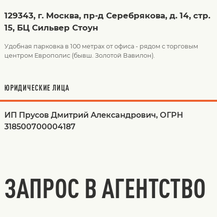
129343, г. Москва, пр-д Серебрякова, д. 14, стр.
15, БЦ Сильвер Стоун
Удобная парковка в 100 метрах от офиса - рядом с торговым
центром Европолис (бывш. Золотой Вавилон).
ЮРИДИЧЕСКИЕ ЛИЦА
ИП Прусов Дмитрий Александрович, ОГРН
318500700004187
ЗАПРОС В АГЕНТСТВО