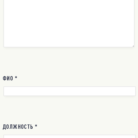
ФИО *
ДОЛЖНОСТЬ *