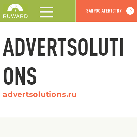
ЗАПРОС АГЕНТСТВУ
ADVERTSOLUTI
ONS
advertsolutions.ru