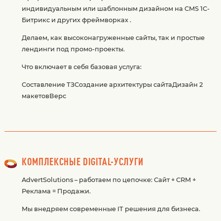
индивидуальным или шаблонным дизайном на CMS 1C-
Битрикс и других фреймворках .
Делаем, как высоконагруженные сайты, так и простые
лендинги под промо-проекты.
Что включает в себя базовая услуга:
Составление ТЗСоздание архитектуры сайтаДизайн 2
макетовВерс
КОМПЛЕКСНЫЕ DIGITAL-УСЛУГИ
AdvertSolutions – работаем по цепочке: Сайт + CRM +
Реклама = Продажи.
Мы внедряем современные IT решения для бизнеса.