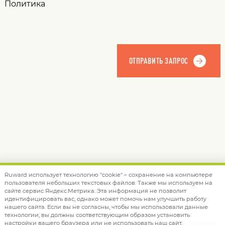
Политика
Ruward использует технологию "cookie" – сохранение на компьютере
пользователя небольших текстовых файлов. Также мы используем на
© 2012 — 2026 Ruward
info@ruward.ru
сайте сервис Яндекс.Метрика. Эта информация не позволит
идентифицировать вас, однако может помочь нам улучшить работу
Политика обработки персональных данных
нашего сайта. Если вы не согласны, чтобы мы использовали данные
технологии, вы должны соответствующим образом установить
настройки вашего браузера или не использовать наш сайт.
Дизайн –
Red Collar