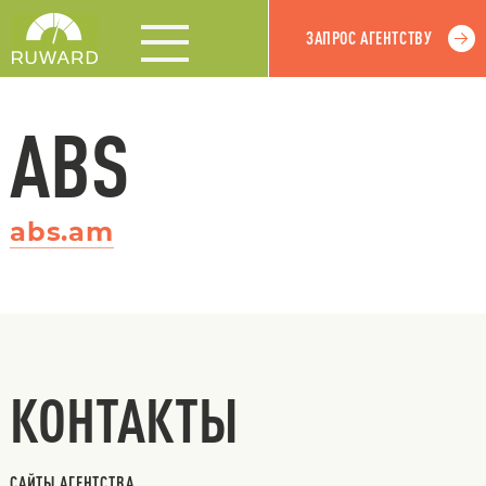
ЗАПРОС АГЕНТСТВУ
ABS
abs.am
КОНТАКТЫ
САЙТЫ АГЕНТСТВА