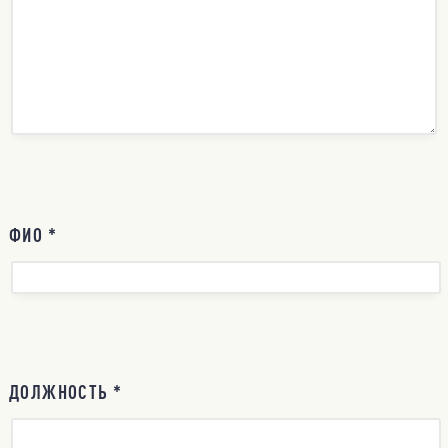
ФИО *
ДОЛЖНОСТЬ *