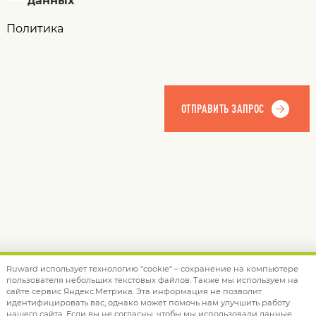
данных
Политика
Ruward использует технологию "cookie" – сохранение на компьютере
пользователя небольших текстовых файлов. Также мы используем на
© 2012 — 2026 Ruward
info@ruward.ru
сайте сервис Яндекс.Метрика. Эта информация не позволит
идентифицировать вас, однако может помочь нам улучшить работу
Политика обработки персональных данных
нашего сайта. Если вы не согласны, чтобы мы использовали данные