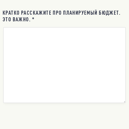
КРАТКО РАССКАЖИТЕ ПРО ПЛАНИРУЕМЫЙ БЮДЖЕТ.
ЭТО ВАЖНО. *