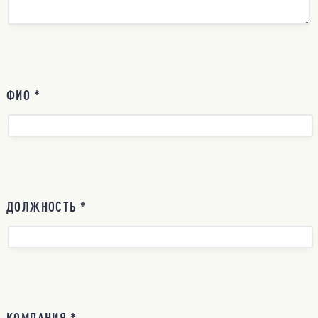
ФИО *
ДОЛЖНОСТЬ *