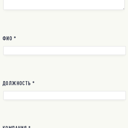
ФИО *
ДОЛЖНОСТЬ *