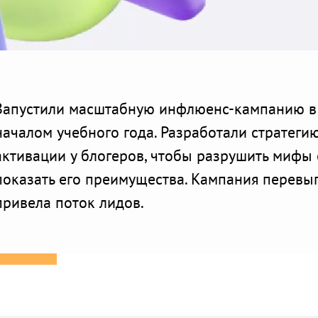
Запустили масштабную инфлюенс-кампанию в
началом учебного года. Разработали стратеги
активации у блогеров, чтобы разрушить мифы
показать его преимущества. Кампания перевы
привела поток лидов.