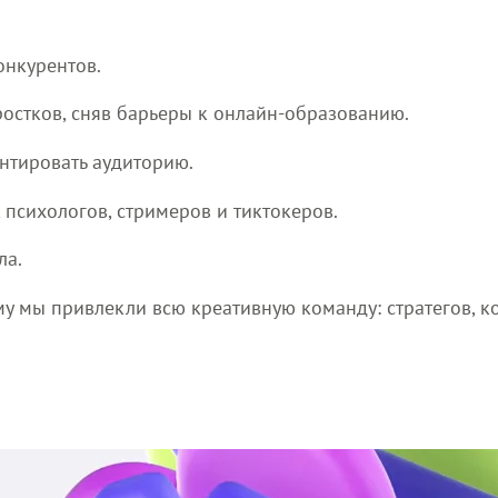
онкурентов.
ростков, сняв барьеры к онлайн-образованию.
нтировать аудиторию.
, психологов, стримеров и тиктокеров.
ла.
у мы привлекли всю креативную команду: стратегов, к