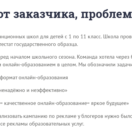
 от заказчика, пробле
нционных школ для детей с 1 по 11 класс. Школа пров
тестат государственного образца.
еред началом школьного сезона. Команда хотела через
и онлайн-образованием в целом. Мы обозначили задачи
 формат онлайн-образования
, ненадёжно и неэффективно»
= качественное онлайн-образование= яркое будущее»
ализовать кампанию по рекламе у блогеров нужно было 
се рекламы образовательных услуг.