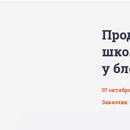
Про
шко
у б
07 октября
Заказчик: