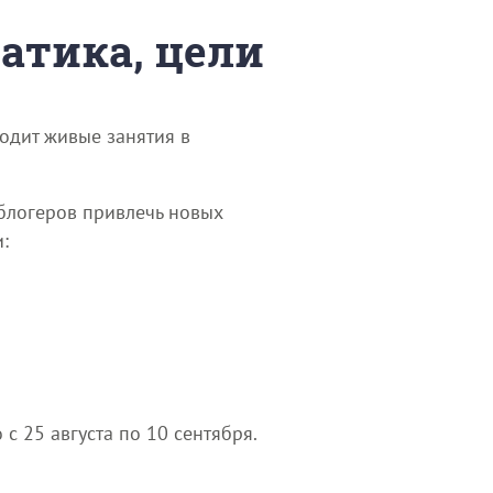
матика, цели
одит живые занятия в
 блогеров привлечь новых
:
с 25 августа по 10 сентября.