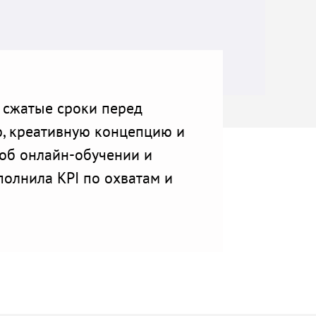
 сжатые сроки перед
ю, креативную концепцию и
 об онлайн-обучении и
полнила KPI по охватам и