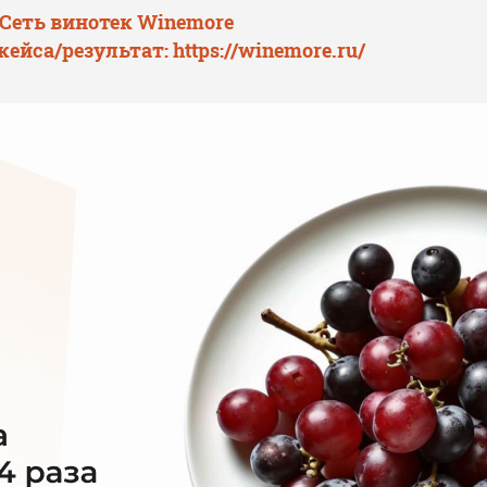
 Сеть винотек Winemore
кейса/результат:
https://winemore.ru/