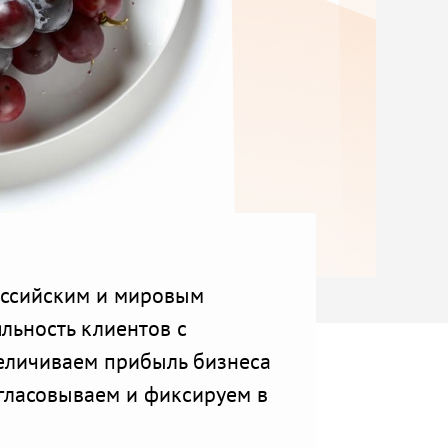
оссийским и мировым
льность клиентов с
величиваем прибыль бизнеса
огласовываем и фиксируем в