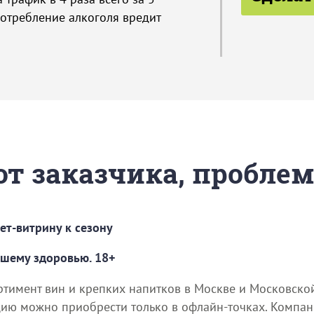
потребление алкоголя вредит
 от заказчика, пробле
ет-витрину к сезону
ашему здоровью. 18+
ртимент вин и крепких напитков в Москве и Московско
цию можно приобрести только в офлайн-точках. Компан