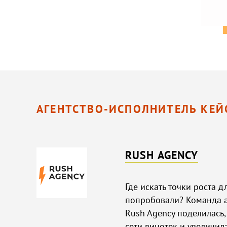
АГЕНТСТВО-ИСПОЛНИТЕЛЬ КЕЙ
RUSH AGENCY
Где искать точки роста д
попробовали? Команда а
Rush Agency поделилась,
сети винотек и увеличила