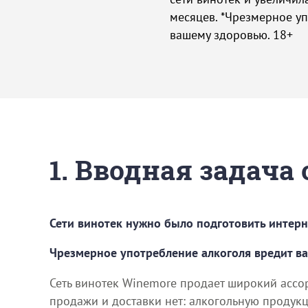
месяцев. *Чрезмерное у
вашему здоровью. 18+
1. Вводная задача
Сети винотек нужно было подготовить интерн
Чрезмерное употребление алкоголя вредит в
Сеть винотек Winemore продает широкий ассо
продажи и доставки нет: алкогольную продук