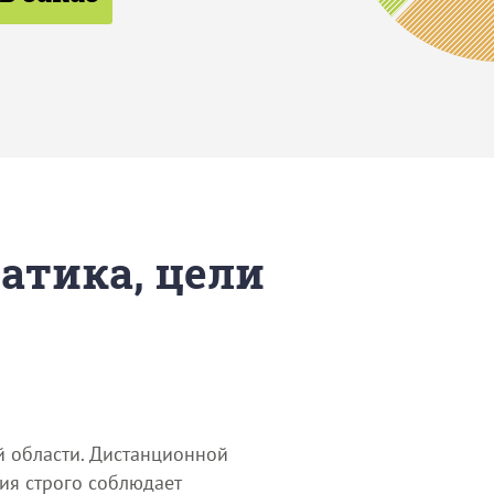
матика, цели
й области. Дистанционной
ия строго соблюдает