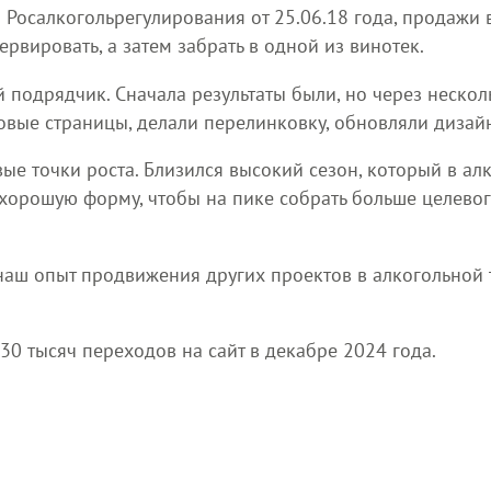
Росалкогольрегулирования от 25.06.18 года, продажи 
рвировать, а затем забрать в одной из винотек.
 подрядчик. Сначала результаты были, но через нескол
новые страницы, делали перелинковку, обновляли дизай
ые точки роста. Близился высокий сезон, который в ал
хорошую форму, чтобы на пике собрать больше целевог
 наш опыт продвижения других проектов в алкогольной т
30 тысяч переходов на сайт в декабре 2024 года.