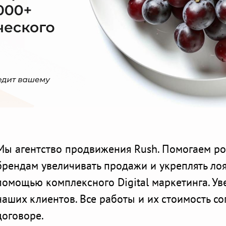
Мы агентство продвижения Rush. Помогаем р
брендам увеличивать продажи и укреплять лоя
помощью комплексного Digital маркетинга. У
наших клиентов. Все работы и их стоимость с
договоре.