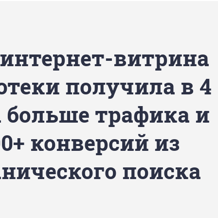
 интернет-витрина
отеки получила в 4
а больше трафика и
00+ конверсий из
анического поиска