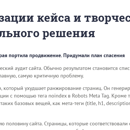
зации кейса и творче
льного решения
орая портила продвижение. Придумали план спасения
еский аудит сайта. Обычно результатом становится спи
главную, самую критичную проблему.
тр, который ухудшает ранжирование страниц. Он генери
ции с помощью тега noindex в Robots Meta Tag. Кроме т
их базовых вещей, как мета-теги (title, h1, descriptio
ю половину сайта. Страницы, которые соответствовали 