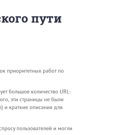
ского пути
сок приоритетных работ по
рует большое количество URL-
ого, эти страницы не были
n) и краткие описания для
спросу пользователей и могли