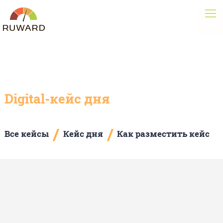
Digital-кейс дня
/
/
Все кейсы
Кейс дня
Как разместить кейс