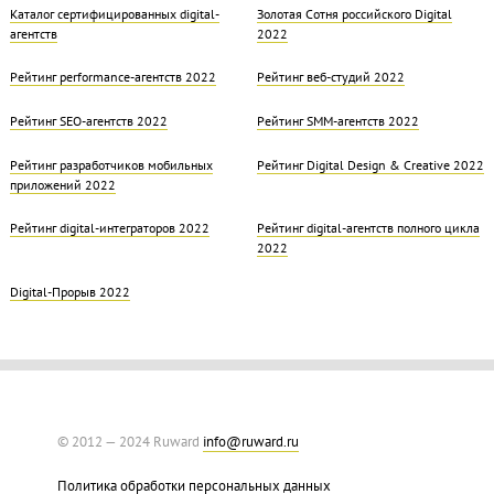
Каталог сертифицированных digital-
Золотая Cотня российского Digital
агентств
2022
Рейтинг performance-агентств 2022
Рейтинг веб-студий 2022
Рейтинг SEO-агентств 2022
Рейтинг SMM-агентств 2022
Рейтинг разработчиков мобильных
Рейтинг Digital Design & Creative 2022
приложений 2022
Рейтинг digital-интеграторов 2022
Рейтинг digital-агентств полного цикла
2022
Digital-Прорыв 2022
© 2012 — 2024 Ruward
info@ruward.ru
Политика обработки персональных данных